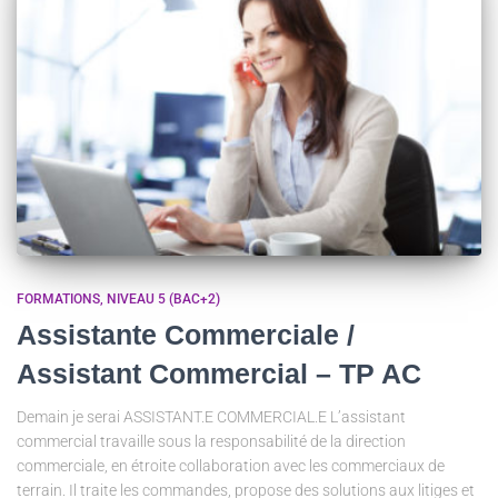
FORMATIONS
NIVEAU 5 (BAC+2)
Assistante Commerciale /
Assistant Commercial – TP AC
Demain je serai ASSISTANT.E COMMERCIAL.E L’assistant
commercial travaille sous la responsabilité de la direction
commerciale, en étroite collaboration avec les commerciaux de
terrain. Il traite les commandes, propose des solutions aux litiges et