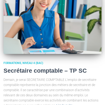
FORMATIONS
NIVEAU 4 (BAC)
Secrétaire comptable – TP SC
Demain, je serai SECRETAIRE COMPTABLE L’emploi de secrétaire
comptable représente la jonction des métiers de secrétaire et de
comptable. Il se caractérise par une combinaison d’activités
relevant de ces deux domaines au sein du même emploi. Le
secrétaire comptable exerce les activités en combinant les actions