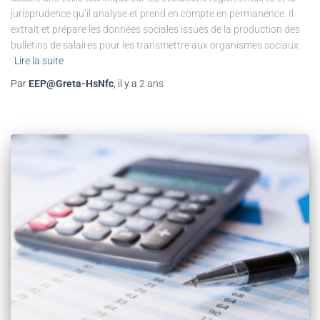
jurisprudence qu’il analyse et prend en compte en permanence. Il
extrait et prépare les données sociales issues de la production des
bulletins de salaires pour les transmettre aux organismes sociaux
Lire la suite
Par
EEP@Greta-HsNfc
, il y a
2 ans