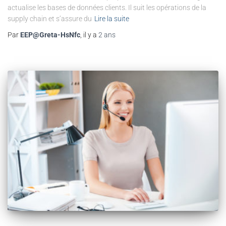
actualise les bases de données clients. Il suit les opérations de la
supply chain et s’assure du
Lire la suite
Par
EEP@Greta-HsNfc
, il y a
2 ans