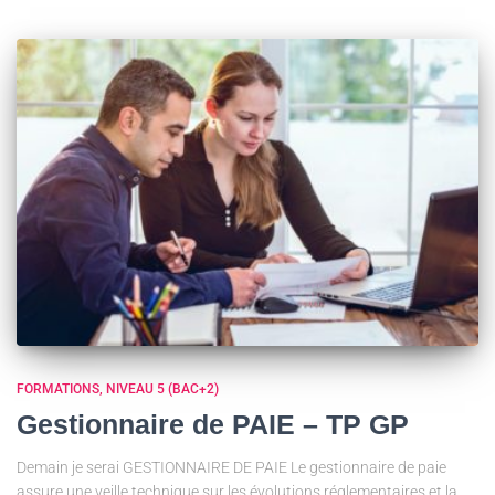
FORMATIONS
NIVEAU 5 (BAC+2)
Gestionnaire de PAIE – TP GP
Demain je serai GESTIONNAIRE DE PAIE Le gestionnaire de paie
assure une veille technique sur les évolutions réglementaires et la