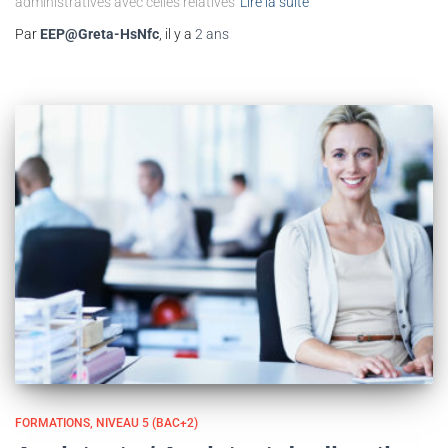
administratives avec celles relatives
Lire la suite
Par
EEP@Greta-HsNfc
, il y a
2 ans
FORMATIONS
NIVEAU 5 (BAC+2)