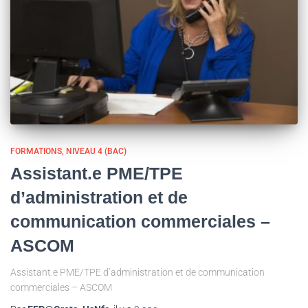
FORMATIONS
NIVEAU 4 (BAC)
Assistant.e PME/TPE
d’administration et de
communication commerciales –
ASCOM
Assistant.e PME/TPE d’administration et de communication
commerciales – ASCOM