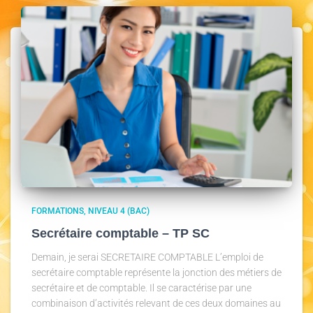
FORMATIONS
NIVEAU 4 (BAC)
Secrétaire comptable – TP SC
Demain, je serai SECRETAIRE COMPTABLE L’emploi de
secrétaire comptable représente la jonction des métiers de
secrétaire et de comptable. Il se caractérise par une
combinaison d’activités relevant de ces deux domaines au