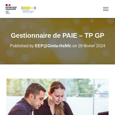
OUVRI
Gestionnaire de PAIE – TP GP
Published by
EEP@Greta-HsNfc
on
26 février 2024