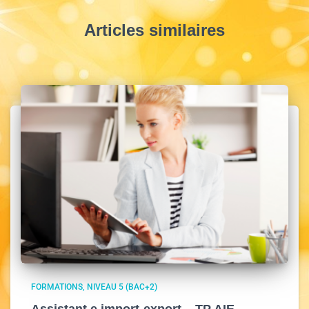
Articles similaires
FORMATIONS
NIVEAU 5 (BAC+2)
Assistant.e import-export – TP AIE