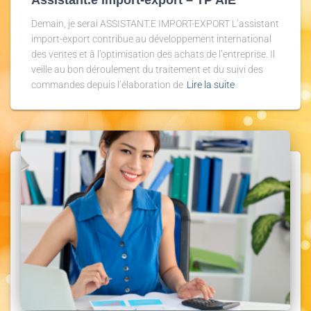
Demain, je serai ASSISTANT.E IMPORT-EXPORT L’assistant
import-export contribue au développement international
des ventes et à l’optimisation des achats de l’entreprise. Il
veille au bon déroulement du traitement et du suivi des
commandes depuis l’élaboration de
Lire la suite