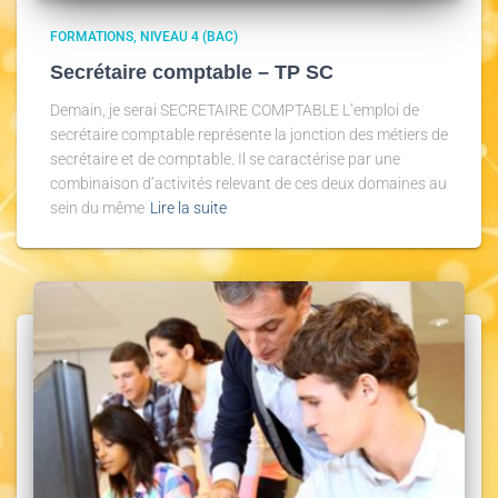
FORMATIONS
NIVEAU 4 (BAC)
Secrétaire comptable – TP SC
Demain, je serai SECRETAIRE COMPTABLE L’emploi de
secrétaire comptable représente la jonction des métiers de
secrétaire et de comptable. Il se caractérise par une
combinaison d’activités relevant de ces deux domaines au
sein du même
Lire la suite