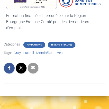
Formation financée et rémunérée par la Région
Bourgogne Franche-Comté pour les demandeurs
d’emploi.
Catégories :
FORMATIONS
NIVEAU 5 (BAC+2)
Tags:
Gray
Luxeuil
Montbéliard
Vesoul