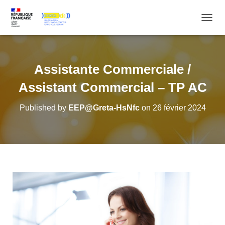
OUVRI
Assistante Commerciale /
Assistant Commercial – TP AC
Published by
EEP@Greta-HsNfc
on
26 février 2024