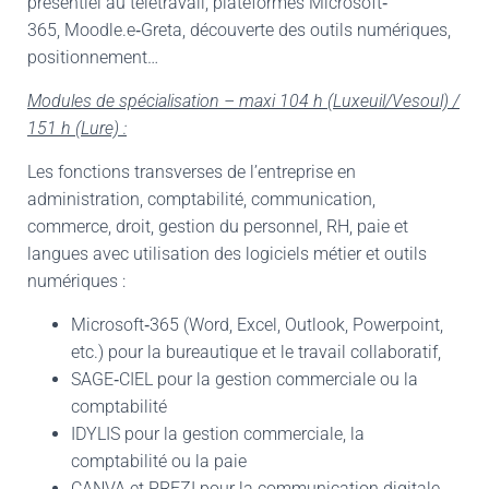
présentiel au télétravail, plateformes Microsoft‐
365, Moodle.e‐Greta, découverte des outils numériques,
positionnement…
Modules de spécialisation – maxi 104 h (Luxeuil/Vesoul) /
151 h (Lure) :
Les fonctions transverses de l’entreprise en
administration, comptabilité, communication,
commerce, droit, gestion du personnel, RH, paie et
langues avec utilisation des logiciels métier et outils
numériques :
Microsoft‐365 (Word, Excel, Outlook, Powerpoint,
etc.) pour la bureautique et le travail collaboratif,
SAGE‐CIEL pour la gestion commerciale ou la
comptabilité
IDYLIS pour la gestion commerciale, la
comptabilité ou la paie
CANVA et PREZI pour la communication digitale