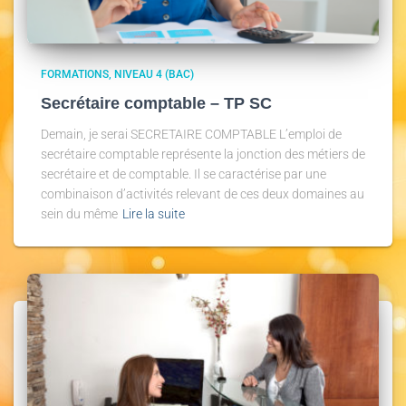
FORMATIONS
NIVEAU 4 (BAC)
Secrétaire comptable – TP SC
Demain, je serai SECRETAIRE COMPTABLE L’emploi de
secrétaire comptable représente la jonction des métiers de
secrétaire et de comptable. Il se caractérise par une
combinaison d’activités relevant de ces deux domaines au
sein du même
Lire la suite