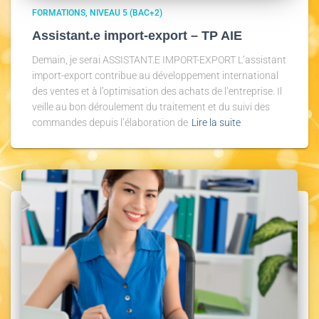
FORMATIONS
NIVEAU 5 (BAC+2)
Assistant.e import-export – TP AIE
Demain, je serai ASSISTANT.E IMPORT-EXPORT L’assistant
import-export contribue au développement international
des ventes et à l’optimisation des achats de l’entreprise. Il
veille au bon déroulement du traitement et du suivi des
commandes depuis l’élaboration de
Lire la suite