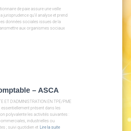
onnaire de paie assure une veille
la jurisprudence qu’il analyse et prend
 les données sociales issues de la
 transmettre aux organismes sociaux
Comptable – ASCA
ITE ET D’ADMINISTRATION EN TPE/PME
, essentiellement présent dans les
n polyvalente les activités suivantes :
commerciales, industrielles ou
s ; suivi quotidien et
Lire la suite