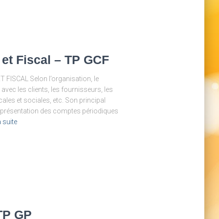
et Fiscal – TP GCF
ISCAL Selon l’organisation, le
avec les clients, les fournisseurs, les
ales et sociales, etc. Son principal
 La présentation des comptes périodiques
a suite
 TP GP