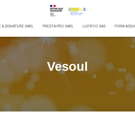
 & SIGNATURE SARL
PRESTA-PRO SARL
LUX’N’CO SAS
FORM-ASSU
Vesoul