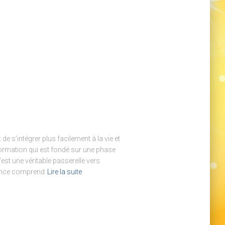
de s’intégrer plus facilement à la vie et
 formation qui est fondé sur une phase
’est une véritable passerelle vers
rnance comprend
Lire la suite