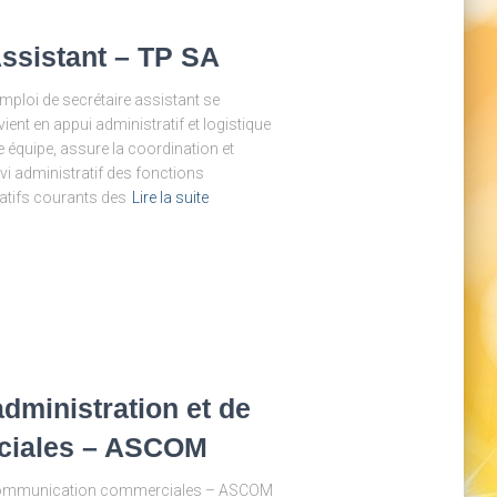
Assistant – TP SA
ploi de secrétaire assistant se
vient en appui administratif et logistique
 équipe, assure la coordination et
ivi administratif des fonctions
atifs courants des
Lire la suite
dministration et de
ciales – ASCOM
e communication commerciales – ASCOM