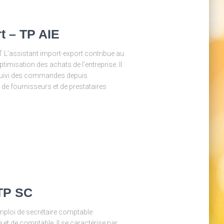
t – TP AIE
L’assistant import-export contribue au
timisation des achats de l’entreprise. Il
u suivi des commandes depuis
on de fournisseurs et de prestataires
 TP SC
ploi de secrétaire comptable
 et de comptable. Il se caractérise par