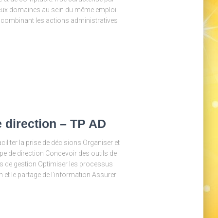
deux domaines au sein du même emploi.
n combinant les actions administratives
e direction – TP AD
aciliter la prise de décisions Organiser et
pe de direction Concevoir des outils de
es de gestion Optimiser les processus
on et le partage de l’information Assurer