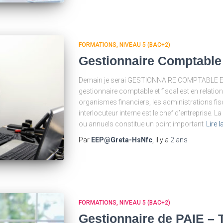
FORMATIONS
NIVEAU 5 (BAC+2)
Gestionnaire Comptable 
Demain je serai GESTIONNAIRE COMPTABLE ET F
gestionnaire comptable et fiscal est en relation 
organismes financiers, les administrations fisc
interlocuteur interne est le chef d’entreprise.
ou annuels constitue un point important
Lire l
Par
EEP@Greta-HsNfc
, il y a
2 ans
FORMATIONS
NIVEAU 5 (BAC+2)
Gestionnaire de PAIE –