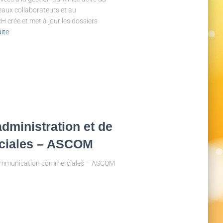
eaux collaborateurs et au
 crée et met à jour les dossiers
uite
dministration et de
ciales – ASCOM
 communication commerciales – ASCOM