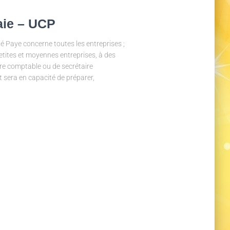
aie – UCP
té Paye concerne toutes les entreprises ;
 petites et moyennes entreprises, à des
ire comptable ou de secrétaire
nt sera en capacité de préparer,