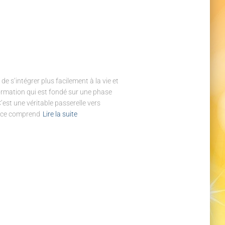
e s’intégrer plus facilement à la vie et
formation qui est fondé sur une phase
’est une véritable passerelle vers
nance comprend
Lire la suite