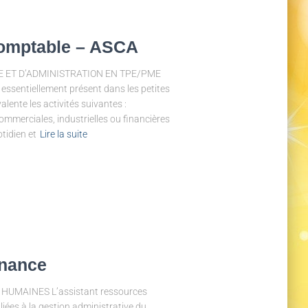
Comptable – ASCA
ITE ET D’ADMINISTRATION EN TPE/PME
 essentiellement présent dans les petites
lente les activités suivantes :
mmerciales, industrielles ou financières
tidien et
Lire la suite
rnance
 HUMAINES L’assistant ressources
iées à la gestion administrative du